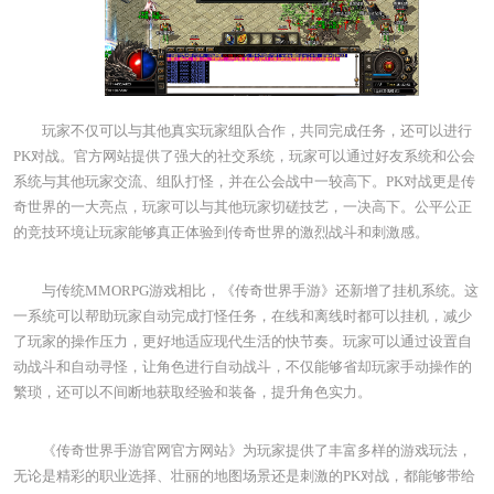
玩家不仅可以与其他真实玩家组队合作，共同完成任务，还可以进行
PK对战。官方网站提供了强大的社交系统，玩家可以通过好友系统和公会
系统与其他玩家交流、组队打怪，并在公会战中一较高下。PK对战更是传
奇世界的一大亮点，玩家可以与其他玩家切磋技艺，一决高下。公平公正
的竞技环境让玩家能够真正体验到传奇世界的激烈战斗和刺激感。
与传统MMORPG游戏相比，《传奇世界手游》还新增了挂机系统。这
一系统可以帮助玩家自动完成打怪任务，在线和离线时都可以挂机，减少
了玩家的操作压力，更好地适应现代生活的快节奏。玩家可以通过设置自
动战斗和自动寻怪，让角色进行自动战斗，不仅能够省却玩家手动操作的
繁琐，还可以不间断地获取经验和装备，提升角色实力。
《传奇世界手游官网官方网站》为玩家提供了丰富多样的游戏玩法，
无论是精彩的职业选择、壮丽的地图场景还是刺激的PK对战，都能够带给