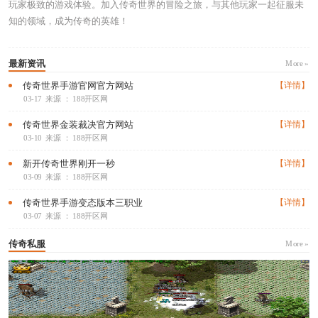
玩家极致的游戏体验。加入传奇世界的冒险之旅，与其他玩家一起征服未
知的领域，成为传奇的英雄！
最新资讯
More »
传奇世界手游官网官方网站
【详情】
03-17
来源 ： 188开区网
传奇世界金装裁决官方网站
【详情】
03-10
来源 ： 188开区网
新开传奇世界刚开一秒
【详情】
03-09
来源 ： 188开区网
传奇世界手游变态版本三职业
【详情】
03-07
来源 ： 188开区网
传奇私服
More »