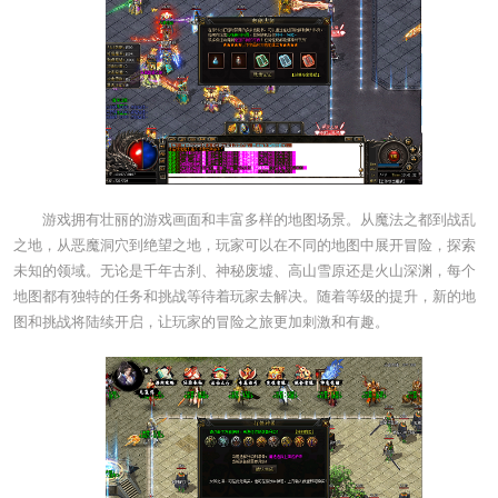
游戏拥有壮丽的游戏画面和丰富多样的地图场景。从魔法之都到战乱
之地，从恶魔洞穴到绝望之地，玩家可以在不同的地图中展开冒险，探索
未知的领域。无论是千年古刹、神秘废墟、高山雪原还是火山深渊，每个
地图都有独特的任务和挑战等待着玩家去解决。随着等级的提升，新的地
图和挑战将陆续开启，让玩家的冒险之旅更加刺激和有趣。