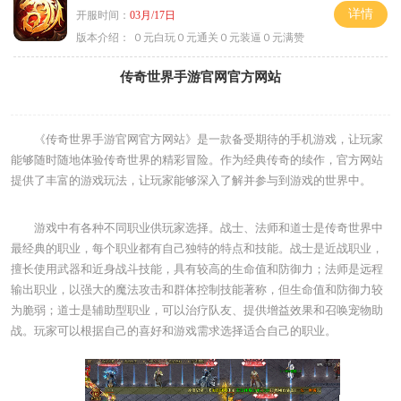
详情
开服时间：
03月/17日
版本介绍：
０元白玩０元通关０元装逼０元满赞
传奇世界手游官网官方网站
《传奇世界手游官网官方网站》是一款备受期待的手机游戏，让玩家
能够随时随地体验传奇世界的精彩冒险。作为经典传奇的续作，官方网站
提供了丰富的游戏玩法，让玩家能够深入了解并参与到游戏的世界中。
游戏中有各种不同职业供玩家选择。战士、法师和道士是传奇世界中
最经典的职业，每个职业都有自己独特的特点和技能。战士是近战职业，
擅长使用武器和近身战斗技能，具有较高的生命值和防御力；法师是远程
输出职业，以强大的魔法攻击和群体控制技能著称，但生命值和防御力较
为脆弱；道士是辅助型职业，可以治疗队友、提供增益效果和召唤宠物助
战。玩家可以根据自己的喜好和游戏需求选择适合自己的职业。