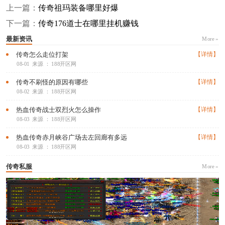
上一篇：
传奇祖玛装备哪里好爆
下一篇：
传奇176道士在哪里挂机赚钱
最新资讯
More »
传奇怎么走位打架
【详情】
08-01
来源 ： 188开区网
传奇不刷怪的原因有哪些
【详情】
08-02
来源 ： 188开区网
热血传奇战士双烈火怎么操作
【详情】
08-03
来源 ： 188开区网
热血传奇赤月峡谷广场去左回廊有多远
【详情】
08-03
来源 ： 188开区网
传奇私服
More »