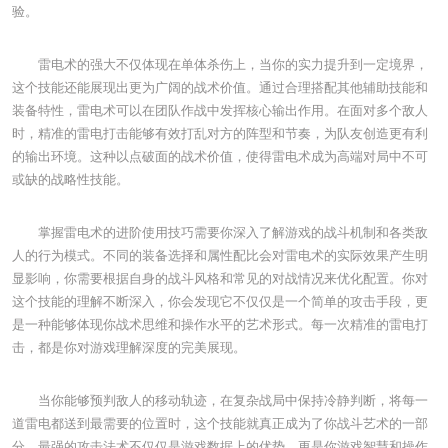
验。
雷电术的强大不仅体现在单体杀伤上，当你的实力提升到一定境界，
这个技能还能展现出更为广阔的战术价值。通过合理搭配其他辅助技能和
装备特性，雷电术可以在团队作战中发挥核心输出作用。在面对多个敌人
时，精准的雷电打击能够有效打乱对方的阵型和节奏，为队友创造更有利
的输出环境。这种以点破面的战术价值，使得雷电术成为高端对局中不可
或缺的战略性技能。
掌握雷电术的进阶使用技巧需要你深入了解游戏的战斗机制和各类敌
人的行为模式。不同的装备选择和属性配比会对雷电术的实际效果产生明
显影响，你需要根据自身的战斗风格和常见的对战情况来优化配置。你对
这个技能的理解不断深入，你会发现它不仅仅是一个简单的攻击手段，更
是一种能够体现你战术思维和操作水平的艺术形式。每一次精准的雷电打
击，都是你对游戏理解深度的完美展现。
当你能够预判敌人的移动轨迹，在复杂战局中保持冷静判断，将每一
道雷电都送到最需要的位置时，这个技能就真正成为了你战斗艺术的一部
分。最强的攻击法术不仅仅是游戏数据上的优势，更是你游戏智慧和操作