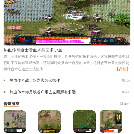
热血传奇道士嗜血术能回多少血
道士职业的嗜血术作为一项高阶技能，具备独特的吸血效果，这项技能在命中目
标时不仅能够造成伤害，还能同时恢复道士自身的血量，这种攻守兼备的特性使
得嗜血术在道士的技能体
...
【详情】
热血传奇战士双烈火怎么操作
08-03
热血传奇赤月峡谷广场去左回廊有多远
08-03
传奇游戏
More »