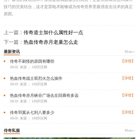
技巧的完美结合，这才是雷电术能够成为传奇世界里最强攻击法术的真正
原因。
上一篇：
传奇道士加什么属性好一点
下一篇：
热血传奇赤月老巢怎么走
最新资讯
More »
传奇不刷怪的原因有哪些
【详情】
08-02
来源 ： 188开区网
热血传奇战士双烈火怎么操作
【详情】
08-03
来源 ： 188开区网
热血传奇赤月峡谷广场去左回廊有多远
【详情】
08-03
来源 ： 188开区网
传奇羽翼从七到八要多少
【详情】
08-05
来源 ： 188开区网
传奇私服
More »