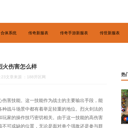
合体系统
传奇新服表
传奇手游新服表
传世新服表
烈火伤害怎么样
热
:23
文章来源 ：188开区网
心伤害技能。这一技能作为战士的主要输出手段，能
各种战斗场景中都有着举足轻重的地位。烈火剑法的
和玩家的操作技巧密切相关。由于这一技能的高伤害
着不可或缺的位置，无论是面对单个强敌还是参与群