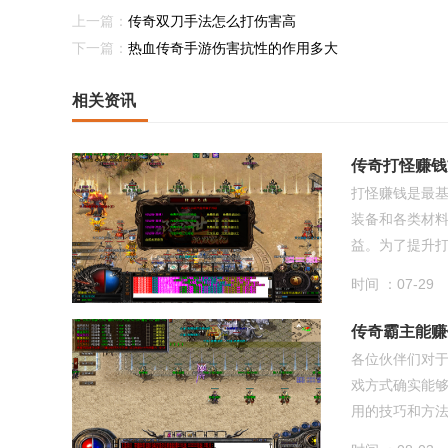
上一篇：
传奇双刀手法怎么打伤害高
下一篇：
热血传奇手游伤害抗性的作用多大
相关资讯
传奇打怪赚钱
打怪赚钱是最
装备和各类材
益。为了提升打怪
时间 ：07-29
传奇霸主能赚
各位伙伴们对
戏方式确实能
用的技巧和方法，