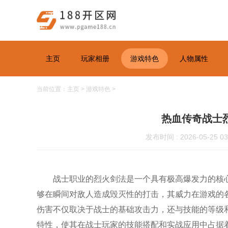
主页
玩家相册
游戏特色
人物属性
当前位置：
主页
>
游戏特色
>
热血传奇战士
发布时间 : 2026-05-25 03
战士职业的烈火剑法是一个具有极高爆发力的核
够在瞬间对敌人造成毁灭性的打击，其威力在游戏的
伤害不仅取决于战士的基础攻击力，还与技能的等级
特性，使其在战士玩家的技能搭配和实战应用中占据