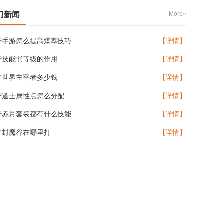
门新闻
More»
奇手游怎么提高爆率技巧
【详情】
奇技能书等级的作用
【详情】
奇世界主宰者多少钱
【详情】
奇道士属性点怎么分配
【详情】
奇赤月套装都有什么技能
【详情】
奇封魔谷在哪里打
【详情】