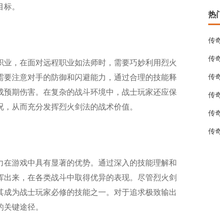
目标。
热
传
传
职业，在面对远程职业如法师时，需要巧妙利用烈火
传
需要注意对手的防御和闪避能力，通过合理的技能释
成预期伤害。在复杂的战斗环境中，战士玩家还应保
传
况，从而充分发挥烈火剑法的战术价值。
传
传
力在游戏中具有显著的优势。通过深入的技能理解和
挥出来，在各类战斗中取得优异的表现。尽管烈火剑
其成为战士玩家必修的技能之一。对于追求极致输出
的关键途径。