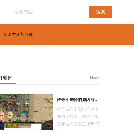
搜索
传奇世界新服表
门测评
More»
传奇不刷怪的原因有哪些
传奇游戏中遇到不刷怪
的情况通常与服务器配
置和游戏设置直接相
08-02
关。服务器的...