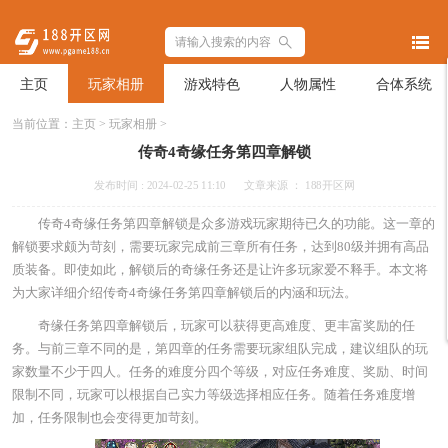
主页
玩家相册
游戏特色
人物属性
合体系统
当前位置：
主页
>
玩家相册
>
传奇4奇缘任务第四章解锁
发布时间 : 2024-02-25 11:10
文章来源 ： 188开区网
传奇4奇缘任务第四章解锁是众多游戏玩家期待已久的功能。这一章的
解锁要求颇为苛刻，需要玩家完成前三章所有任务，达到80级并拥有高品
质装备。即使如此，解锁后的奇缘任务还是让许多玩家爱不释手。本文将
为大家详细介绍传奇4奇缘任务第四章解锁后的内涵和玩法。
奇缘任务第四章解锁后，玩家可以获得更高难度、更丰富奖励的任
务。与前三章不同的是，第四章的任务需要玩家组队完成，建议组队的玩
家数量不少于四人。任务的难度分四个等级，对应任务难度、奖励、时间
限制不同，玩家可以根据自己实力等级选择相应任务。随着任务难度增
加，任务限制也会变得更加苛刻。