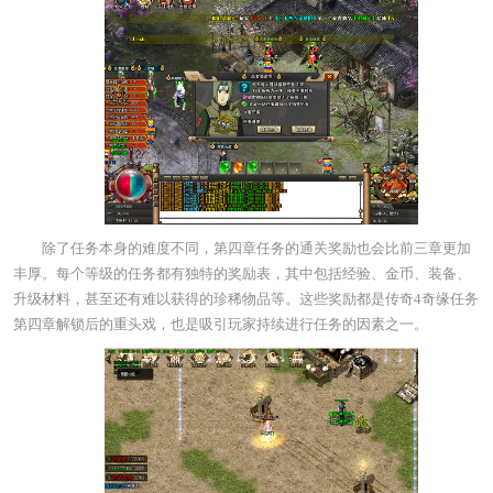
除了任务本身的难度不同，第四章任务的通关奖励也会比前三章更加
丰厚。每个等级的任务都有独特的奖励表，其中包括经验、金币、装备、
升级材料，甚至还有难以获得的珍稀物品等。这些奖励都是传奇4奇缘任务
第四章解锁后的重头戏，也是吸引玩家持续进行任务的因素之一。