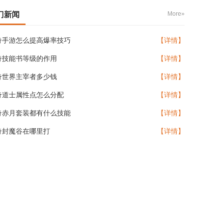
门新闻
More»
奇手游怎么提高爆率技巧
【详情】
奇技能书等级的作用
【详情】
奇世界主宰者多少钱
【详情】
奇道士属性点怎么分配
【详情】
奇赤月套装都有什么技能
【详情】
奇封魔谷在哪里打
【详情】