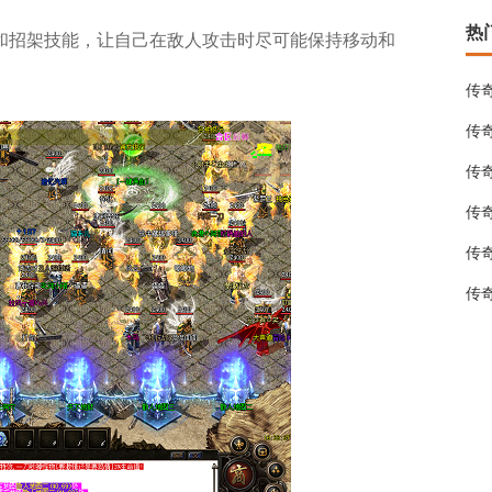
热
和招架技能，让自己在敌人攻击时尽可能保持移动和
传
传
传
传
传
传