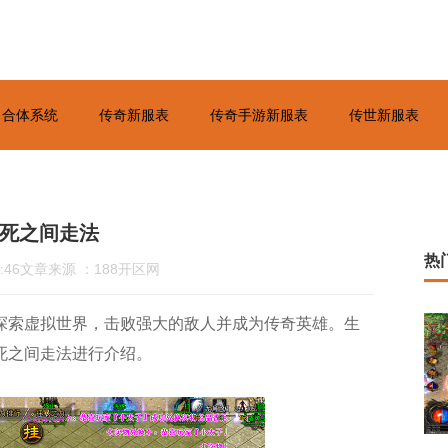
合体系统
传奇新服表
传奇手游新服表
传世新服表
死之间走法
热
:46
文章来源 ：188开区网
探索虚拟世界，击败强大的敌人并成为传奇英雄。生
死之间走法进行介绍。