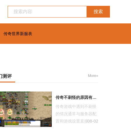
搜索
传奇世界新服表
门测评
More»
传奇不刷怪的原因有哪些
传奇游戏中遇到不刷怪
的情况通常与服务器配
置和游戏设置直接相
08-02
关。服务器的...