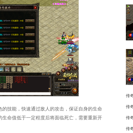
传
传
色的技能，快速通过敌人的攻击，保证自身的生命
的生命值低于一定程度后将面临死亡，需要重新开
传
传