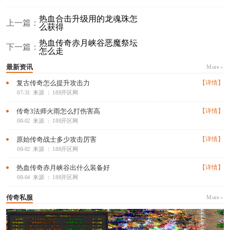
热血合击升级用的龙魂珠怎
上一篇：
么获得
热血传奇赤月峡谷恶魔祭坛
下一篇：
怎么走
最新资讯
More »
复古传奇怎么提升攻击力
【详情】
07-31
来源 ： 188开区网
传奇3法师火雨怎么打伤害高
【详情】
08-02
来源 ： 188开区网
原始传奇战士多少攻击厉害
【详情】
08-02
来源 ： 188开区网
热血传奇赤月峡谷出什么装备好
【详情】
08-04
来源 ： 188开区网
传奇私服
More »