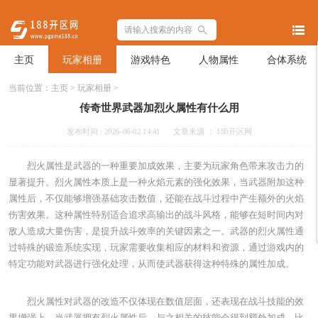
主页
玩家相册
游戏特色
人物属性
合体系统
当前位置：
主页
>
玩家相册
>
传奇世界武器加烈火属性有什么用
发布时间 : 2026-06-02 14:41
文章来源 ： 188开区网
烈火属性是武器的一种重要加成效果，主要为玩家角色带来攻击力的
显著提升。烈火属性本质上是一种火焰元素的强化效果，当武器附加这种
属性后，不仅能够增强基础攻击数值，还能在战斗过程中产生额外的火焰
伤害效果。这种属性特别适合追求高输出的战斗风格，能够在短时间内对
敌人造成大量伤害，是提升战斗效率的关键因素之一。武器的烈火属性通
过特殊的锻造系统实现，玩家需要收集相应的材料和资源，通过游戏内的
特定功能对武器进行强化处理，从而使武器获得这种特殊的属性加成。
烈火属性对武器的改造不仅体现在数值层面，还表现在战斗技能的效
果增强上。当武器拥有烈火属性后，与之相关的技能会得到额外加成，比