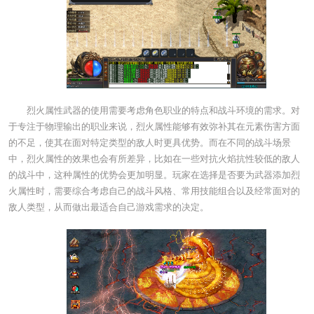
烈火属性武器的使用需要考虑角色职业的特点和战斗环境的需求。对
于专注于物理输出的职业来说，烈火属性能够有效弥补其在元素伤害方面
的不足，使其在面对特定类型的敌人时更具优势。而在不同的战斗场景
中，烈火属性的效果也会有所差异，比如在一些对抗火焰抗性较低的敌人
的战斗中，这种属性的优势会更加明显。玩家在选择是否要为武器添加烈
火属性时，需要综合考虑自己的战斗风格、常用技能组合以及经常面对的
敌人类型，从而做出最适合自己游戏需求的决定。