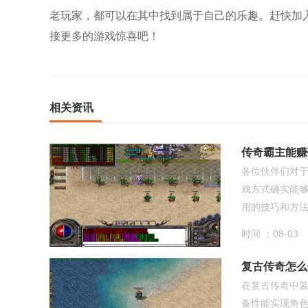
老玩家，都可以在其中找到属于自己的乐趣。赶快加
接更多的游戏惊喜吧！
相关资讯
传奇霸主能赚
各位伙伴们对
戏方式确实能
用的技巧和方法，
时间 ：08-03
复古传奇怎么
在复古传奇中
备性能实现角