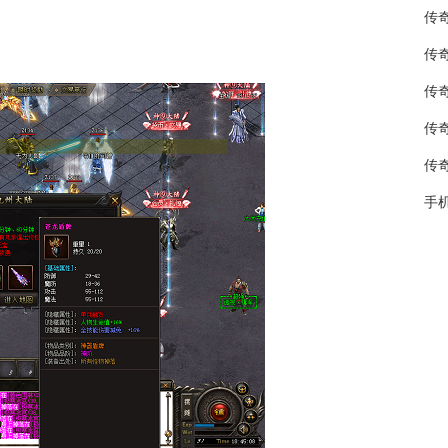
传
传
传
传
传
手