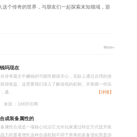
入这个传奇的世界，与朋友们一起探索未知领域，迎
More»
钱吗现在
于在传奇霸主中赚钱的可能性都很关心，实际上通过合理的游
够获得收益。这需要我们深入了解游戏的机制，并掌握一些实
通...
【详情】
来源 ：188开区网
合成装备属性的
装备属性合成是一项核心玩法它允许玩家通过特定方式提升装
色战力的显著增长这种合成机制不同于简单的装备强化而是涉