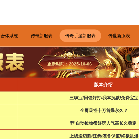
合体系统
传奇新服表
传奇手游新服表
传世新服表
更新时间：2025-10-06
版本介绍
三职业/回馈好打/我本沉默/免费宝宝
全屏吸怪十万首爆永久？
荐 自动捡物很好玩人气高长久稳定
上线送切割/狂暴/装备保值/终极乱爆