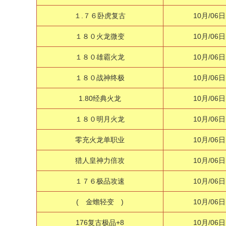
１.７６卧虎复古
10月/06日
１８０火龙微变
10月/06日
１８０雄霸火龙
10月/06日
１８０战神终极
10月/06日
1.80经典火龙
10月/06日
１８０明月火龙
10月/06日
零充火龙单职业
10月/06日
猎人皇神力倍攻
10月/06日
１７６极品攻速
10月/06日
( 金蟾轻变 )
10月/06日
176复古极品+8
10月/06日