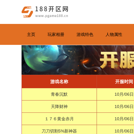
主页
玩家相册
游戏特色
人物属性
游戏名称
开服时间
青春沉默
10月/06日
天降财神
10月/06日
１７６黄金赤月
10月/06日
刀刀切割5%新神器
10月/06日