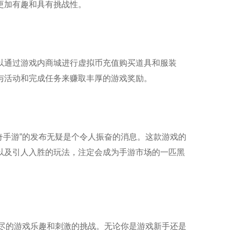
更加有趣和具有挑战性。
以通过游戏内商城进行虚拟币充值购买道具和服装
与活动和完成任务来赚取丰厚的游戏奖励。
奇手游”的发布无疑是个令人振奋的消息。这款游戏的
以及引人入胜的玩法，注定会成为手游市场的一匹黑
无尽的游戏乐趣和刺激的挑战。无论你是游戏新手还是