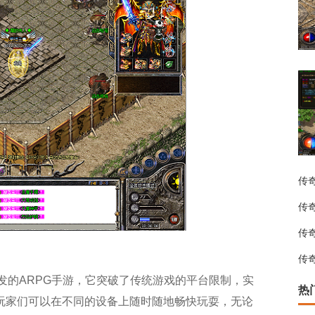
传
传
传
传
研发的ARPG手游，它突破了传统游戏的平台限制，实
热
玩家们可以在不同的设备上随时随地畅快玩耍，无论