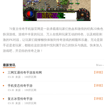
70复古传奇手机版官网是一款承载着玩家们热血和激情的经典2D角色
扮演游戏。游戏中丰富的玩法、万人在线和玩家互动的特色，以及精彩刺
激的PK对战，让玩家们能够畅快体验到传奇游戏的精髓和乐趣。无论是新
手还是老玩家，都能在这款游戏中找到属于自己的快乐与挑战。快来加入
游戏吧，开启你的传奇之旅！
最新资讯
More »
三网互通传奇手游发布网
【详情】
03-30
来源 ： 188开区网
手机变态传奇手游
【详情】
03-30
来源 ： 188开区网
复古冰雪传奇手游
【详情】
03-30
来源 ： 188开区网