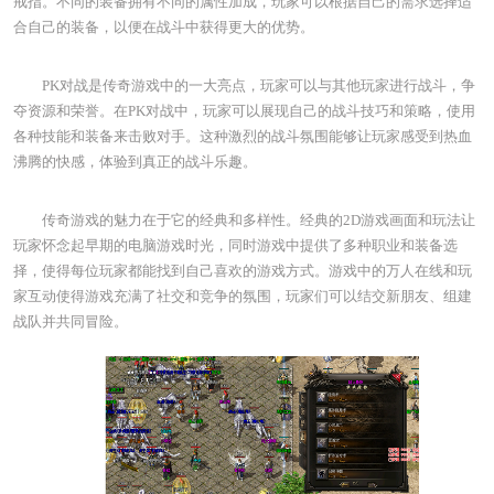
戒指。不同的装备拥有不同的属性加成，玩家可以根据自己的需求选择适
合自己的装备，以便在战斗中获得更大的优势。
PK对战是传奇游戏中的一大亮点，玩家可以与其他玩家进行战斗，争
夺资源和荣誉。在PK对战中，玩家可以展现自己的战斗技巧和策略，使用
各种技能和装备来击败对手。这种激烈的战斗氛围能够让玩家感受到热血
沸腾的快感，体验到真正的战斗乐趣。
传奇游戏的魅力在于它的经典和多样性。经典的2D游戏画面和玩法让
玩家怀念起早期的电脑游戏时光，同时游戏中提供了多种职业和装备选
择，使得每位玩家都能找到自己喜欢的游戏方式。游戏中的万人在线和玩
家互动使得游戏充满了社交和竞争的氛围，玩家们可以结交新朋友、组建
战队并共同冒险。