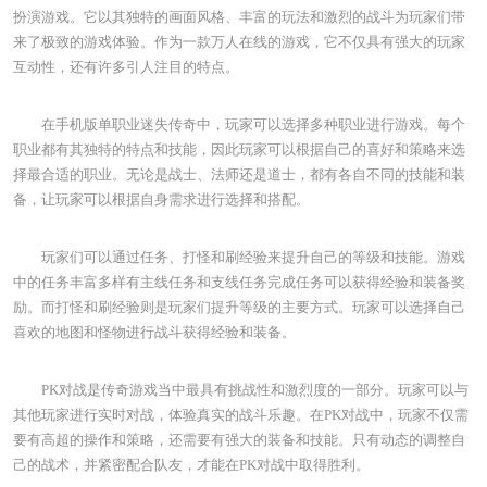
扮演游戏。它以其独特的画面风格、丰富的玩法和激烈的战斗为玩家们带
来了极致的游戏体验。作为一款万人在线的游戏，它不仅具有强大的玩家
互动性，还有许多引人注目的特点。
在手机版单职业迷失传奇中，玩家可以选择多种职业进行游戏。每个
职业都有其独特的特点和技能，因此玩家可以根据自己的喜好和策略来选
择最合适的职业。无论是战士、法师还是道士，都有各自不同的技能和装
备，让玩家可以根据自身需求进行选择和搭配。
玩家们可以通过任务、打怪和刷经验来提升自己的等级和技能。游戏
中的任务丰富多样有主线任务和支线任务完成任务可以获得经验和装备奖
励。而打怪和刷经验则是玩家们提升等级的主要方式。玩家可以选择自己
喜欢的地图和怪物进行战斗获得经验和装备。
PK对战是传奇游戏当中最具有挑战性和激烈度的一部分。玩家可以与
其他玩家进行实时对战，体验真实的战斗乐趣。在PK对战中，玩家不仅需
要有高超的操作和策略，还需要有强大的装备和技能。只有动态的调整自
己的战术，并紧密配合队友，才能在PK对战中取得胜利。