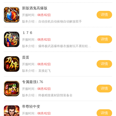
新版酒鬼高爆版
详情
开服时间：
08月/02日
版本介绍：
自动挂机自动捡物自动解放双手
１７６
详情
开服时间：
08月/02日
版本介绍：
爆终极武器爆终极衣服耐玩不累轻松满级
蛋蛋
详情
开服时间：
08月/02日
版本介绍：
直接起飞
专属最强1.76
详情
开服时间：
08月/02日
版本介绍：
终极精致素材剧情装备全
帝尊轻中变
详情
开服时间：
08月/02日