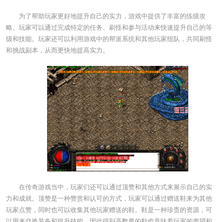
为了帮助玩家更好地提升自己的实力，游戏中提供了丰富的练级攻
略。玩家可以通过完成特定的任务、刷怪和参与活动来快速提升自己的等
级和技能。玩家还可以利用游戏中的帮派系统和其他玩家组队，共同刷怪
和挑战副本，从而更快地提高实力。
在传奇游戏当中，玩家们还可以通过顶赞和其他方式来展示自己的实
力和成就。顶赞是一种赞赏和认可的方式，玩家可以通过赠送鞋来为其他
玩家点赞，同时也可以收集其他玩家赠送的鞋。鞋是一种珍贵的资源，可
以用来交换装备和提升技能，因此得到高数量的鞋也意味着玩家的声望和