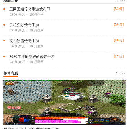
最新资讯
More »
三网互通传奇手游发布网
【详情】
03-30
来源 ： 188开区网
手机变态传奇手游
【详情】
03-30
来源 ： 188开区网
复古冰雪传奇手游
【详情】
03-30
来源 ： 188开区网
2020年评论最好的传奇手游
【详情】
03-30
来源 ： 188开区网
传奇私服
More »