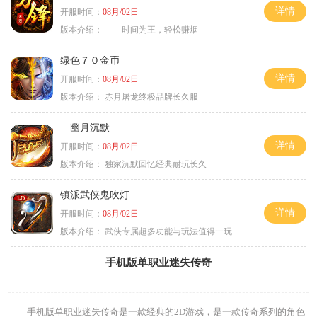
详情
开服时间：
08月/02日
版本介绍：
时间为王，轻松赚烟
绿色７０金币
详情
开服时间：
08月/02日
版本介绍：
赤月屠龙终极品牌长久服
幽月沉默
详情
开服时间：
08月/02日
版本介绍：
独家沉默回忆经典耐玩长久
镇派武侠鬼吹灯
详情
开服时间：
08月/02日
版本介绍：
武侠专属超多功能与玩法值得一玩
手机版单职业迷失传奇
手机版单职业迷失传奇是一款经典的2D游戏，是一款传奇系列的角色