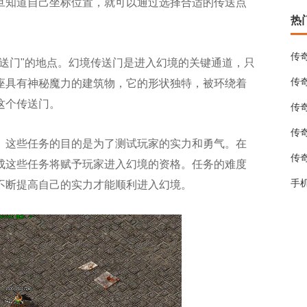
旦知道自己坐标位置，就可以通过选择合适的传送点
热
传
送门"的地点。幻境传送门是进入幻境的关键通道，只
传
座具有神秘魔力的建筑物，它的形状独特，被环绕着
这个传送门。
传
传
。这些任务的目的是为了测试玩家的实力和勇气。在
传
成这些任务将赋予玩家进入幻境的资格。任务的难度
手
不断提高自己的实力才能顺利进入幻境。