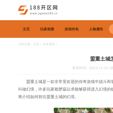
主页
玩家相册
游戏特色
人物属性
当前位置：
主页
>
合体系统
>
盟重土城
发布时间 : 2023-11-02 18
盟重土城是一款非常受欢迎的传奇游戏中战斗和
叫做幻境，许多玩家都梦寐以求能够获得进入幻境的
将介绍如何前往盟重土城的幻境。