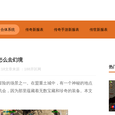
合体系统
传奇新服表
传奇手游新服表
传世新服表
怎么去幻境
热
:18
文章来源 ：188开区网
冒险的场景之一。在盟重土城中，有一个神秘的地点
机会，因为那里蕴藏着无数宝藏和珍奇的装备。本文