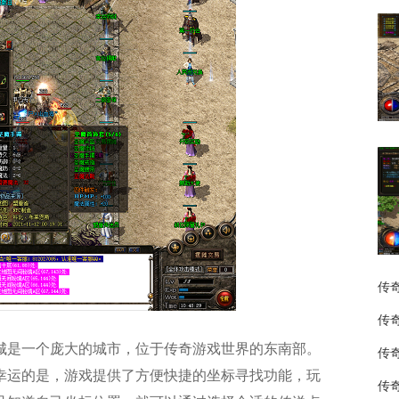
传
传
城是一个庞大的城市，位于传奇游戏世界的东南部。
传
幸运的是，游戏提供了方便快捷的坐标寻找功能，玩
传