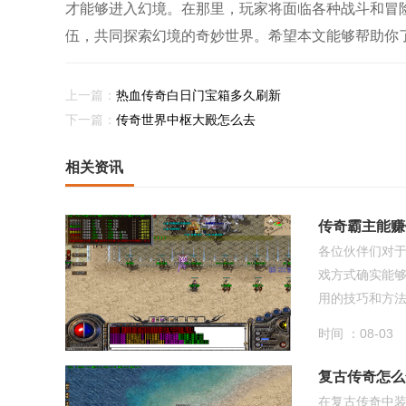
才能够进入幻境。在那里，玩家将面临各种战斗和冒
伍，共同探索幻境的奇妙世界。希望本文能够帮助你
上一篇：
热血传奇白日门宝箱多久刷新
下一篇：
传奇世界中枢大殿怎么去
相关资讯
传奇霸主能赚
各位伙伴们对
戏方式确实能
用的技巧和方法，
时间 ：08-03
复古传奇怎么
在复古传奇中