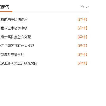
门新闻
More»
奇技能书等级的作用
【详情】
奇世界主宰者多少钱
【详情】
奇道士属性点怎么分配
【详情】
奇赤月套装都有什么技能
【详情】
奇封魔谷在哪里打
【详情】
机热血传奇怎么升级最快的
【详情】